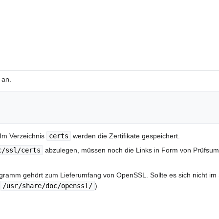
an.
 Im Verzeichnis
certs
werden die Zertifikate gespeichert.
c/ssl/certs
abzulegen, müssen noch die Links in Form von Prüfsum
gramm gehört zum Lieferumfang von OpenSSL. Sollte es sich nicht im S
/usr/share/doc/openssl/
).