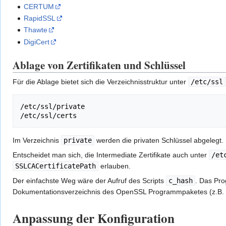
CERTUM
RapidSSL
Thawte
DigiCert
Ablage von Zertifikaten und Schlüssel
Für die Ablage bietet sich die Verzeichnisstruktur unter
/etc/ssl
/etc/ssl/private

Im Verzeichnis
private
werden die privaten Schlüssel abgelegt.
Entscheidet man sich, die Intermediate Zertifikate auch unter
/et
SSLCACertificatePath
erlauben.
Der einfachste Weg wäre der Aufruf des Scripts
c_hash
. Das Pro
Dokumentationsverzeichnis des OpenSSL Programmpaketes (z.B.
Anpassung der Konfiguration