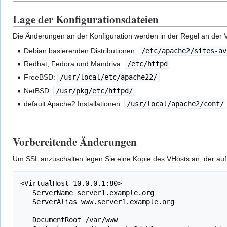
Lage der Konfigurationsdateien
Die Änderungen an der Konfiguration werden in der Regel an der
Debian basierenden Distributionen:
/etc/apache2/sites-av
Redhat, Fedora und Mandriva:
/etc/httpd
FreeBSD:
/usr/local/etc/apache22/
NetBSD:
/usr/pkg/etc/httpd/
default Apache2 Installationen:
/usr/local/apache2/conf/
Vorbereitende Änderungen
Um SSL anzuschalten legen Sie eine Kopie des VHosts an, der auf 
<VirtualHost 10.0.0.1:80>

   ServerName server1.example.org

   ServerAlias www.server1.example.org

   DocumentRoot /var/www
