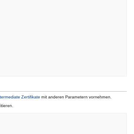
termediate Zertifikate
mit anderen Parametern vornehmen.
itieren.