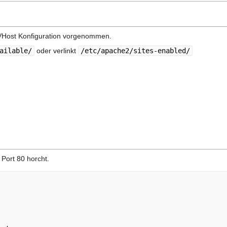
 VHost Konfiguration vorgenommen.
ailable/
oder verlinkt
/etc/apache2/sites-enabled/
Port 80 horcht.