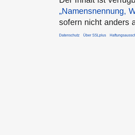
Der Inhalt ist verfüg
„Namensnennung, We
sofern nicht anders
Datenschutz
Über SSLplus
Haftungsaussc