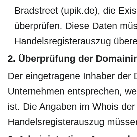
Bradstreet (upik.de), die Ex
überprüfen. Diese Daten mü
Handelsregisterauszug über
2. Überprüfung der Domaini
Der eingetragene Inhaber der
Unternehmen entsprechen, wel
ist. Die Angaben im Whois de
Handelsregisterauszug müssen