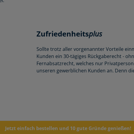
l.
Zufriedenheits
plus
Sollte trotz aller vorgenannter Vorteile ein
Kunden ein 30-tägiges Rückgaberecht - oh
Fernabsatzrecht, welches nur Privatpersone
unseren gewerblichen Kunden an. Denn die 
Jetzt einfach bestellen und 10 gute Gründe genießen!