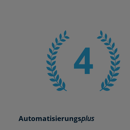
Automatisierungs
plus