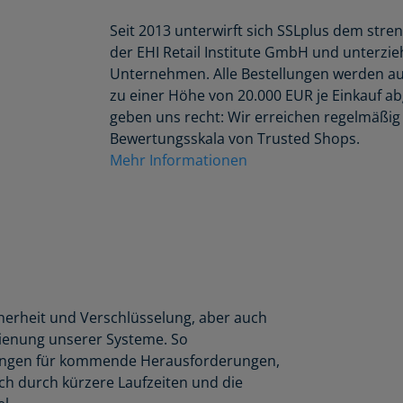
Seit 2013 unterwirft sich SSLplus dem str
der EHI Retail Institute GmbH und unterzi
Unternehmen. Alle Bestellungen werden au
zu einer Höhe von 20.000 EUR je Einkauf a
geben uns recht: Wir erreichen regelmäßig 
Bewertungsskala von Trusted Shops.
Mehr Informationen
cherheit und Verschlüsselung, aber auch
ienung unserer Systeme. So
sungen für kommende Herausforderungen,
h durch kürzere Laufzeiten und die