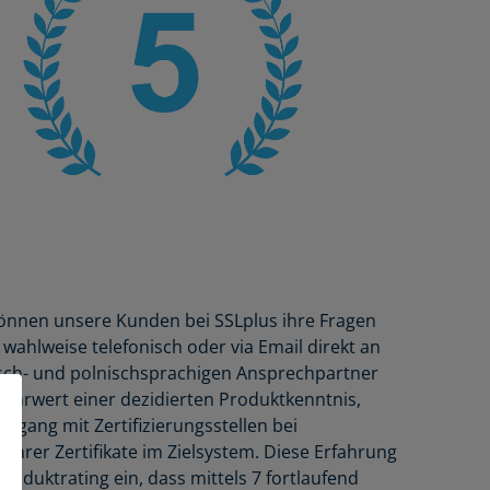
können unsere Kunden bei SSLplus ihre Fragen
wahlweise telefonisch oder via Email direkt an
öisch- und polnischsprachigen Ansprechpartner
Mehrwert einer dezidierten Produktkenntnis,
gang mit Zertifizierungsstellen bei
 ihrer Zertifikate im Zielsystem. Diese Erfahrung
Produktrating ein, dass mittels 7 fortlaufend