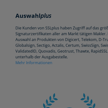
Auswahl
plus
Die Kunden von SSLplus haben Zugriff auf das größ
Signaturzertifikaten aller am Markt tätigen Makle
Auswahl an Produkten von Digicert, Telekom, D-Tru
Globalsign, Sectigo, Actalis, Certum, SwissSign, Sw
ValidatedID, Quovadis, Geotrust, Thawte, RapidSSL
unterhalb der Ausgabestelle.
Mehr Informationen