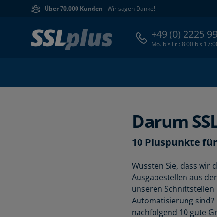
Über 70.000 Kunden
- Wir sagen Danke!
+49 (0) 2225 9
Mo. bis Fr.: 8:00 bis 17:
Darum SSL
10 Pluspunkte für
Wussten Sie, dass wir d
Ausgabestellen aus de
unseren Schnittstellen
Automatisierung sind? 
nachfolgend 10 gute Grü