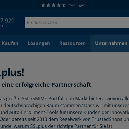
"Sehr gut"
97 920
00 Uhr
Kaufen
Lösungen
Ressourcen
Unternehmen
plus!
 eine erfolgreiche Partnerschaft
as größte SSL-/SMIME-Portfolio im Markt bieten - wovon alle
m deutschsprachigen Raum stammen? Dass wir mit unsere
 und Auto-Enrollment-Tools für unsere Kunden der Innovati
Oder bereits seit 2013 dem Regelwerk von TrustedShops unt
nde, warum SSLplus der richtige Partner für Sie ist.