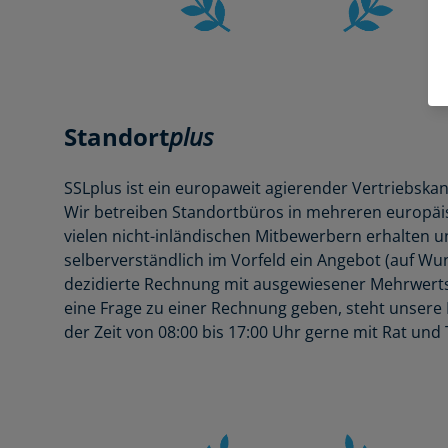
Standort
plus
SSLplus ist ein europaweit agierender Vertriebska
Wir betreiben Standortbüros in mehreren europäis
vielen nicht-inländischen Mitbewerbern erhalten u
selberverständlich im Vorfeld ein Angebot (auf Wu
dezidierte Rechnung mit ausgewiesener Mehrwertst
eine Frage zu einer Rechnung geben, steht unsere 
der Zeit von 08:00 bis 17:00 Uhr gerne mit Rat und T