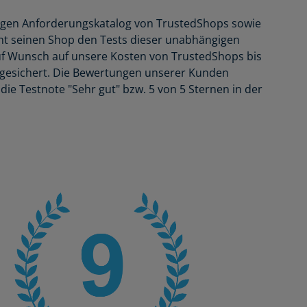
engen Anforderungskatalog von TrustedShops sowie
eht seinen Shop den Tests dieser unabhängigen
f Wunsch auf unsere Kosten von TrustedShops bis
bgesichert. Die Bewertungen unserer Kunden
die Testnote "Sehr gut" bzw. 5 von 5 Sternen in der