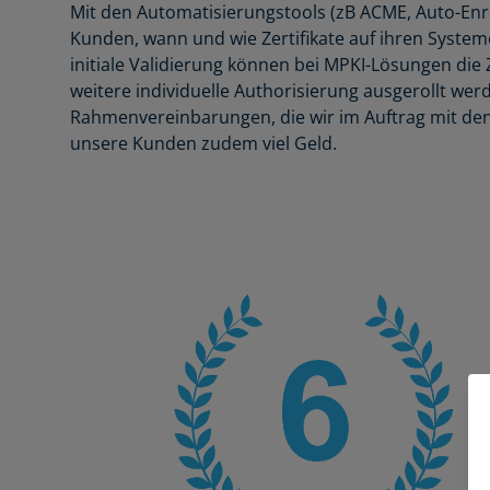
Mit den Automatisierungstools (zB ACME, Auto-En
Kunden, wann und wie Zertifikate auf ihren System
initiale Validierung können bei MPKI-Lösungen die 
weitere individuelle Authorisierung ausgerollt w
Rahmenvereinbarungen, die wir im Auftrag mit den 
unsere Kunden zudem viel Geld.