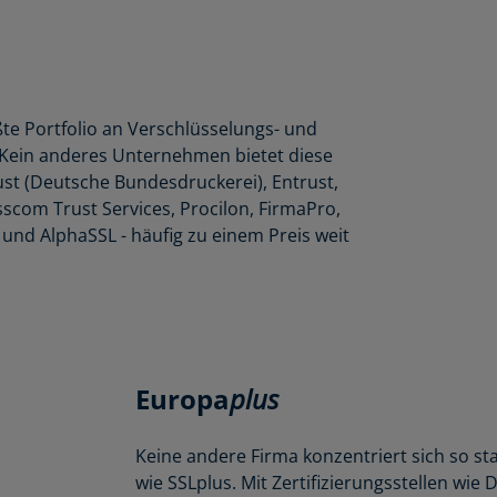
te Portfolio an Verschlüsselungs- und
r. Kein anderes Unternehmen bietet diese
st (Deutsche Bundesdruckerei), Entrust,
isscom Trust Services, Procilon, FirmaPro,
 und AlphaSSL - häufig zu einem Preis weit
Europa
plus
Keine andere Firma konzentriert sich so s
wie SSLplus. Mit Zertifizierungsstellen wi