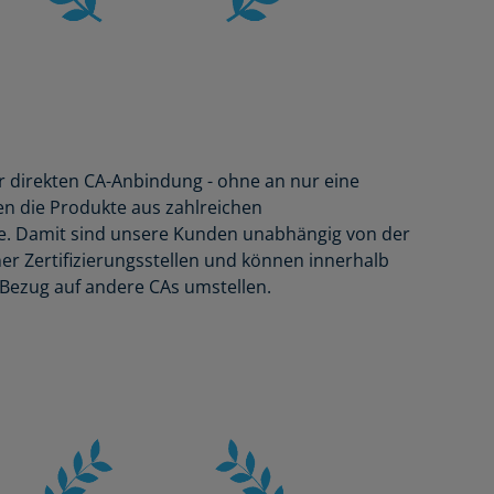
ner direkten CA-Anbindung - ohne an nur eine
en die Produkte aus zahlreichen
elle. Damit sind unsere Kunden unabhängig von der
ner Zertifizierungsstellen und können innerhalb
Bezug auf andere CAs umstellen.