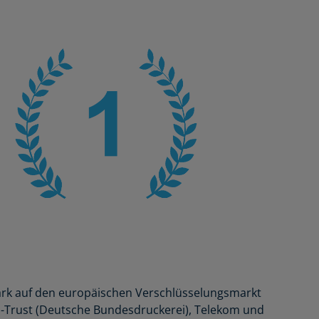
tark auf den europäischen Verschlüsselungsmarkt
e D-Trust (Deutsche Bundesdruckerei), Telekom und