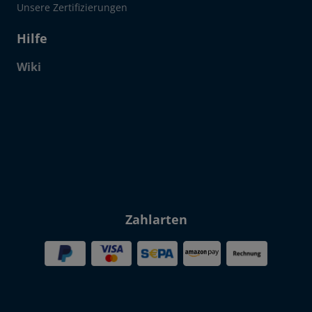
Unsere Zertifizierungen
Hilfe
Wiki
Click to open certificate verif
Zahlarten