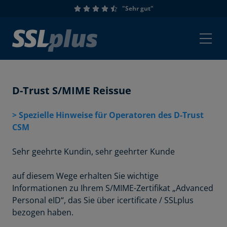
"Sehr gut"
D-Trust S/MIME Reissue
> Spezielle Hinweise für Operatoren des D-Trust
CSM
Sehr geehrte Kundin, sehr geehrter Kunde
auf diesem Wege erhalten Sie wichtige
Informationen zu Ihrem S/MIME-Zertifikat „Advanced
Personal eID“, das Sie über icertificate / SSLplus
bezogen haben.