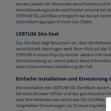
werden jeweils vor Versenden verschlüsselt und e
Verschlüsselungsstärke wird hierbei anhand der bi
CERTUM SSL-Zertifikat ermöglicht die derzeit best
Datenübertragungen in Form von 256bit.
CERTUM Site-Seal
Das Site-Seal zeigt Besuchern an, dass die Webseit
verschlüsselt übertragen wird. Beim Klick auf das Si
CERTUM in einem Pop-Up-Fenster weitere Informa
Verschlüsselung an, nennt jedoch keine Informati
einer Unternehmens-Validierung der Fall.
Einfache Installation und Erneuerung 
Die Installation des CERTUM SSL-Zertifikats dauer
Sie einen Browser öffnen und das geschlossene Vo
dass Ihre Webseite nun durch das SSL-Zertifikat ge
mitgeteilten Erinnerungen zur Erneuerung bleibe