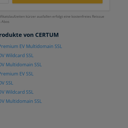
ifikatslaufzeiten kürzer ausfallen erfolgt eine kostenfreies Reissue
s Abos
rodukte von CERTUM
remium EV Multidomain SSL
V Wildcard SSL
V Multidomain SSL
remium EV SSL
OV SSL
V Wildcard SSL
V Multidomain SSL