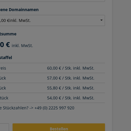
ltene Domainnamen
tsumme
00 €
inkl. MwSt.
taffel
reis
60,00 € / Stk. inkl. MwSt.
ück
57,00 € / Stk. inkl. MwSt.
ück
55,80 € / Stk. inkl. MwSt.
Stück
54,00 € / Stk. inkl. MwSt.
 Stückzahlen? -> +49 (0) 2225 997 920
Bestellen