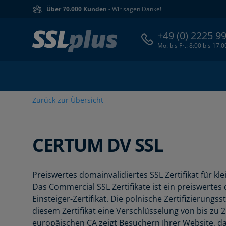
Über 70.000 Kunden
- Wir sagen Danke!
+49 (0) 2225 9
Mo. bis Fr.: 8:00 bis 17:
Zurück zur Übersicht
CERTUM
DV SSL
Preiswertes domainvalidiertes SSL Zertifikat für kl
Das Commercial SSL Zertifikate ist ein preiswertes
Einsteiger-Zertifikat. Die polnische Zertifizierungss
diesem Zertifikat eine Verschlüsselung von bis zu 2
europäischen CA zeigt Besuchern Ihrer Website, d