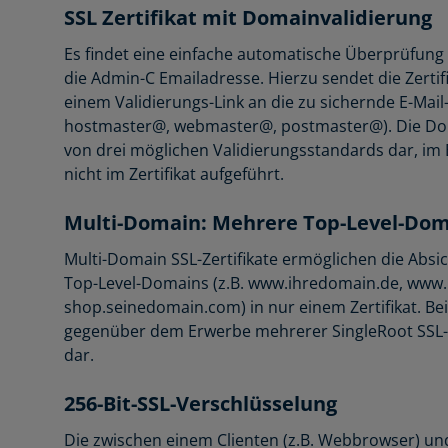
SSL Zertifikat mit Domainvalidierung
Es findet eine einfache automatische Überprüfung 
die Admin-C Emailadresse. Hierzu sendet die Zertifi
einem Validierungs-Link an die zu sichernde E-Mai
hostmaster@, webmaster@, postmaster@). Die Domai
von drei möglichen Validierungsstandards dar, im 
nicht im Zertifikat aufgeführt.
Multi-Domain: Mehrere Top-Level-Dom
Multi-Domain SSL-Zertifikate ermöglichen die Abs
Top-Level-Domains (z.B. www.ihredomain.de, ww
shop.seinedomain.com) in nur einem Zertifikat. Bei
gegenüber dem Erwerbe mehrerer SingleRoot SSL-Ze
dar.
256-Bit-SSL-Verschlüsselung
Die zwischen einem Clienten (z.B. Webbrowser) u