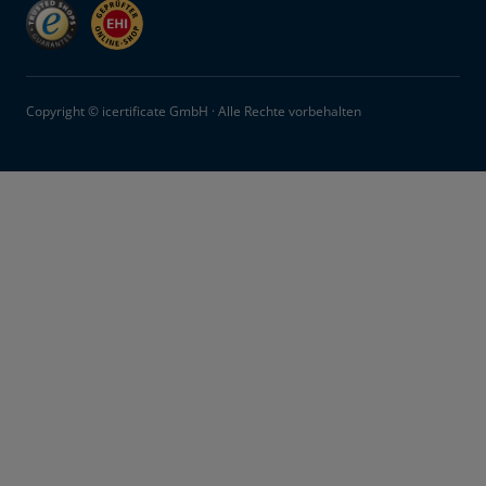
Copyright © icertificate GmbH · Alle Rechte vorbehalten