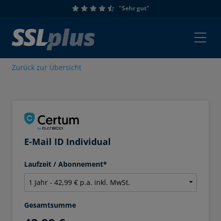
"Sehr gut"
Zurück zur Übersicht
E-Mail ID Individual
Laufzeit / Abonnement*
Gesamtsumme