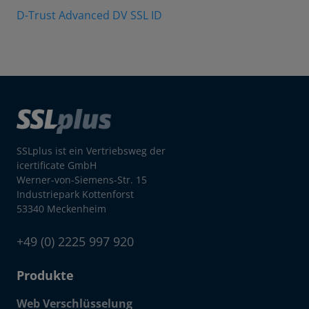
D-Trust Advanced DV SSL ID
SSLplus ist ein Vertriebsweg der
icertificate GmbH
Werner-von-Siemens-Str. 15
Industriepark Kottenforst
53340 Meckenheim
+49 (0) 2225 997 920
Produkte
Web Verschlüsselung