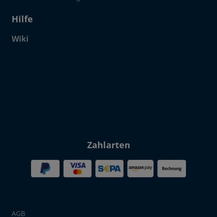
Hilfe
Wiki
Click to open certificate verif
Zahlarten
AGB