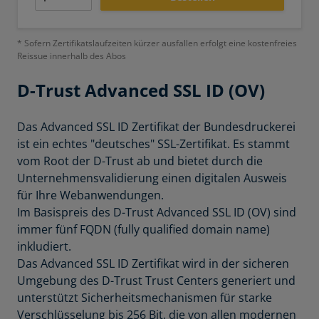
* Sofern Zertifikatslaufzeiten kürzer ausfallen erfolgt eine kostenfreies
Reissue innerhalb des Abos
D-Trust
Advanced SSL ID (OV)
Das
Advanced SSL ID Zertifikat der Bundesdruckerei
ist ein echtes "deutsches" SSL-Zertifikat. Es stammt
vom Root der D-Trust ab und bietet durch die
Unternehmensvalidierung einen digitalen Ausweis
für Ihre Webanwendungen.
Im Basispreis des D-Trust Advanced SSL ID (OV) sind
immer fünf FQDN (fully qualified domain name)
inkludiert.
Das Advanced SSL ID Zertifikat wird in der sicheren
Umgebung des D-Trust Trust Centers generiert und
unterstützt Sicherheitsmechanismen für starke
Verschlüsselung bis 256 Bit, die von allen modernen