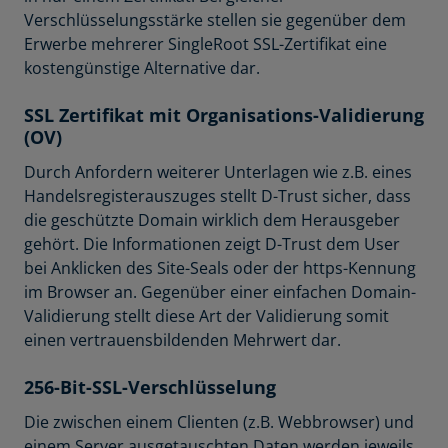
Verschlüsselungsstärke stellen sie gegenüber dem
Erwerbe mehrerer SingleRoot SSL-Zertifikat eine
kostengünstige Alternative dar.
SSL Zertifikat mit Organisations-Validierung
(OV)
Durch Anfordern weiterer Unterlagen wie z.B. eines
Handelsregisterauszuges stellt D-Trust sicher, dass
die geschützte Domain wirklich dem Herausgeber
gehört. Die Informationen zeigt D-Trust dem User
bei Anklicken des Site-Seals oder der https-Kennung
im Browser an. Gegenüber einer einfachen Domain-
Validierung stellt diese Art der Validierung somit
einen vertrauensbildenden Mehrwert dar.
256-Bit-SSL-Verschlüsselung
Die zwischen einem Clienten (z.B. Webbrowser) und
einem Server ausgetauschten Daten werden jeweils