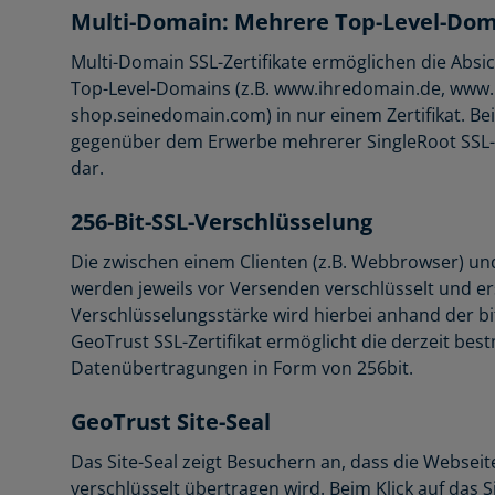
Multi-Domain: Mehrere Top-Level-Dom
Multi-Domain SSL-Zertifikate ermöglichen die Abs
Top-Level-Domains (z.B. www.ihredomain.de, ww
shop.seinedomain.com) in nur einem Zertifikat. Bei
gegenüber dem Erwerbe mehrerer SingleRoot SSL-Ze
dar.
256-Bit-SSL-Verschlüsselung
Die zwischen einem Clienten (z.B. Webbrowser) u
werden jeweils vor Versenden verschlüsselt und e
Verschlüsselungsstärke wird hierbei anhand der bi
GeoTrust SSL-Zertifikat ermöglicht die derzeit be
Datenübertragungen in Form von 256bit.
GeoTrust Site-Seal
Das Site-Seal zeigt Besuchern an, dass die Webseit
verschlüsselt übertragen wird. Beim Klick auf das S