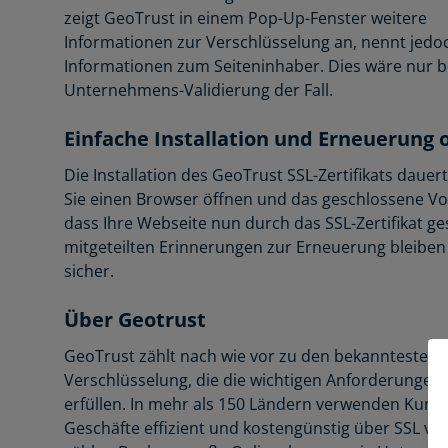
zeigt GeoTrust in einem Pop-Up-Fenster weitere
Informationen zur Verschlüsselung an, nennt jedo
Informationen zum Seiteninhaber. Dies wäre nur b
Unternehmens-Validierung der Fall.
Einfache Installation und Erneuerung 
Die Installation des GeoTrust SSL-Zertifikats dau
Sie einen Browser öffnen und das geschlossene Vo
dass Ihre Webseite nun durch das SSL-Zertifikat ge
mitgeteilten Erinnerungen zur Erneuerung bleibe
sicher.
Über Geotrust
GeoTrust zählt nach wie vor zu den bekanntesten 
Verschlüsselung, die die wichtigen Anforderungen 
erfüllen. In mehr als 150 Ländern verwenden Kunde
Geschäfte effizient und kostengünstig über SSL ve