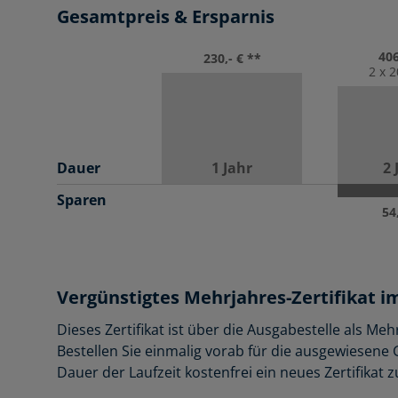
Gesamtpreis & Ersparnis
406
230,- € **
2 x 2
Dauer
1 Jahr
2 
Sparen
54
Vergünstigtes Mehrjahres-Zertifikat
Dieses Zertifikat ist über die Ausgabestelle als M
Bestellen Sie einmalig vorab für die ausgewiesen
Dauer der Laufzeit kostenfrei ein neues Zertifikat 