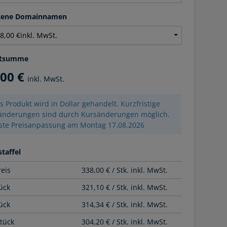
ltene Domainnamen
tsumme
,00 €
inkl. MwSt.
s Produkt wird in Dollar gehandelt. Kurzfristige
sänderungen sind durch Kursänderungen möglich.
ste Preisanpassung am Montag 17.08.2026
taffel
reis
338,00 € / Stk. inkl. MwSt.
ück
321,10 € / Stk. inkl. MwSt.
ück
314,34 € / Stk. inkl. MwSt.
Stück
304,20 € / Stk. inkl. MwSt.