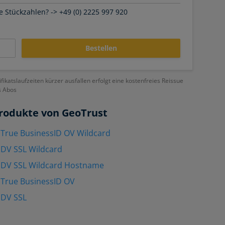
 Stückzahlen? -> +49 (0) 2225 997 920
Bestellen
ifikatslaufzeiten kürzer ausfallen erfolgt eine kostenfreies Reissue
s Abos
rodukte von GeoTrust
True BusinessID OV Wildcard
 DV SSL Wildcard
 DV SSL Wildcard Hostname
 True BusinessID OV
 DV SSL