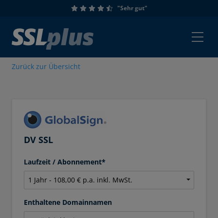
"Sehr gut"
Zurück zur Übersicht
DV SSL
Laufzeit / Abonnement*
Enthaltene Domainnamen