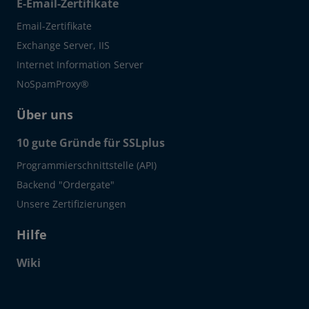
E-Email-Zertifikate
Email-Zertifikate
Exchange Server, IIS
Internet Information Server
NoSpamProxy®
Über uns
10 gute Gründe für SSLplus
Programmierschnittstelle (API)
Backend "Ordergate"
Unsere Zertifizierungen
Hilfe
Wiki
Click to open certificate verif