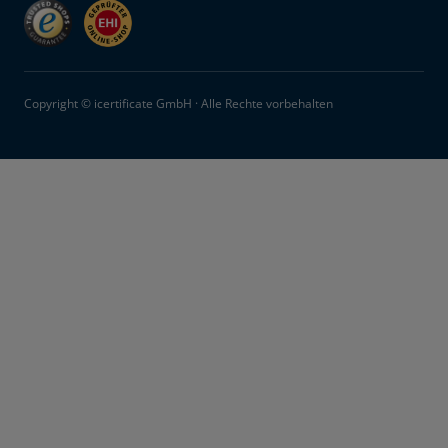
Copyright © icertificate GmbH · Alle Rechte vorbehalten