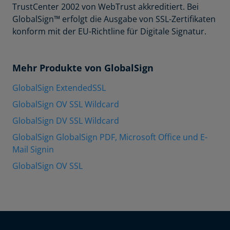
TrustCenter 2002 von WebTrust akkreditiert. Bei
GlobalSign™ erfolgt die Ausgabe von SSL-Zertifikaten
konform mit der EU-Richtline für Digitale Signatur.
Mehr Produkte von GlobalSign
GlobalSign ExtendedSSL
GlobalSign OV SSL Wildcard
GlobalSign DV SSL Wildcard
GlobalSign GlobalSign PDF, Microsoft Office und E-
Mail Signin
GlobalSign OV SSL