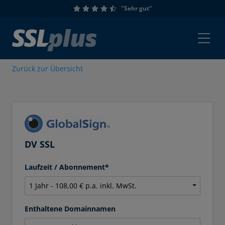
"Sehr gut"
Zurück zur Übersicht
DV SSL
Laufzeit / Abonnement*
Enthaltene Domainnamen