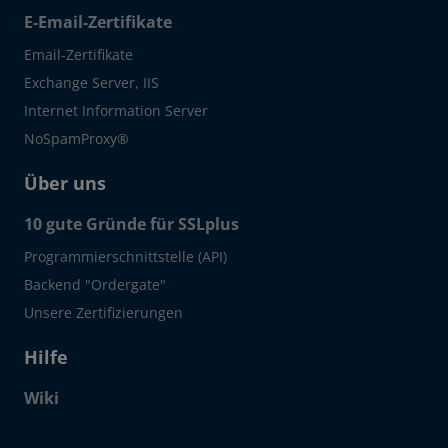
E-Email-Zertifikate
Email-Zertifikate
Exchange Server, IIS
Internet Information Server
NoSpamProxy®
Über uns
10 gute Gründe für SSLplus
Programmierschnittstelle (API)
Backend "Ordergate"
Unsere Zertifizierungen
Hilfe
Wiki
Click to open certificate verif