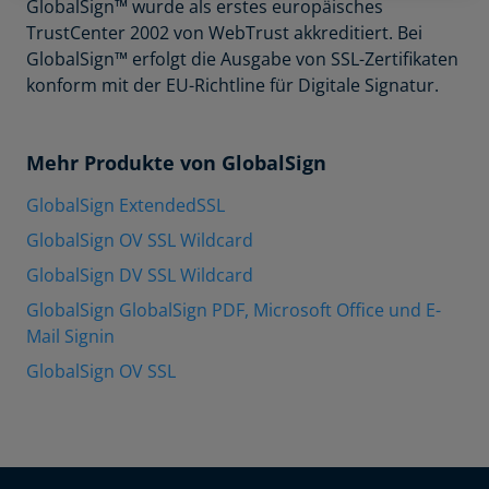
GlobalSign™ wurde als erstes europäisches
TrustCenter 2002 von WebTrust akkreditiert. Bei
GlobalSign™ erfolgt die Ausgabe von SSL-Zertifikaten
konform mit der EU-Richtline für Digitale Signatur.
Mehr Produkte von GlobalSign
GlobalSign ExtendedSSL
GlobalSign OV SSL Wildcard
GlobalSign DV SSL Wildcard
GlobalSign GlobalSign PDF, Microsoft Office und E-
Mail Signin
GlobalSign OV SSL