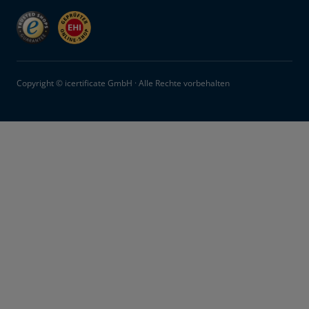
Copyright © icertificate GmbH · Alle Rechte vorbehalten