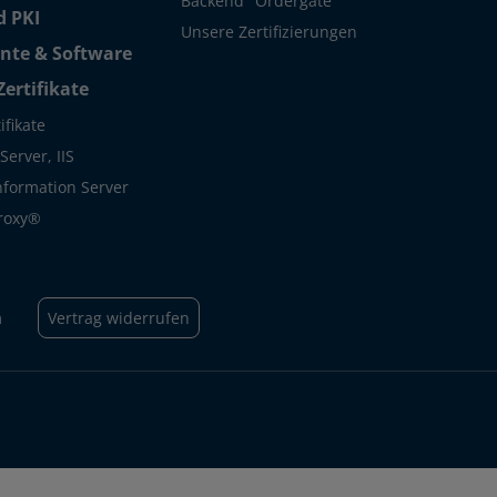
Backend "Ordergate"
 PKI
Unsere Zertifizierungen
te & Software
Zertifikate
ifikate
erver, IIS
Information Server
roxy®
m
Vertrag widerrufen