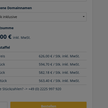
ltene Domainnamen
tsumme
,00 €
inkl. MwSt.
taffel
reis
626,00 € / Stk. inkl. MwSt.
ück
594,70 € / Stk. inkl. MwSt.
ück
582,18 € / Stk. inkl. MwSt.
Stück
563,40 € / Stk. inkl. MwSt.
 Stückzahlen? -> +49 (0) 2225 997 920
Bestellen