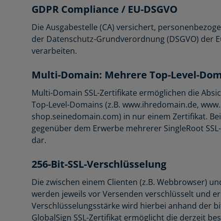
GDPR Compliance / EU-DSGVO
Die Ausgabestelle (CA) versichert, personenbezoge
der Datenschutz-Grundverordnung (DSGVO) der E
verarbeiten.
Multi-Domain: Mehrere Top-Level-Dom
Multi-Domain SSL-Zertifikate ermöglichen die Abs
Top-Level-Domains (z.B. www.ihredomain.de, ww
shop.seinedomain.com) in nur einem Zertifikat. Bei
gegenüber dem Erwerbe mehrerer SingleRoot SSL-Ze
dar.
256-Bit-SSL-Verschlüsselung
Die zwischen einem Clienten (z.B. Webbrowser) u
werden jeweils vor Versenden verschlüsselt und e
Verschlüsselungsstärke wird hierbei anhand der bi
GlobalSign SSL-Zertifikat ermöglicht die derzeit b