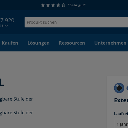
"Sehr gut"
97 920
00 Uhr
Kaufen
Lösungen
Ressourcen
Unternehmen
L
ügbare Stufe der
Exte
ügbare Stufe der
Laufze