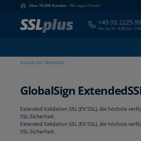
Über 70.000 Kunden
- Wir sagen Danke!
+49 (0) 2225 9
Mo. bis Fr.: 8:00 bis 17:
Zurück zur Übersicht
GlobalSign
ExtendedSS
Extended Validation SSL (EV SSL), die höchste verf
SSL-Sicherheit.
Extended Validation SSL (EV SSL), die höchste verf
SSL-Sicherheit.