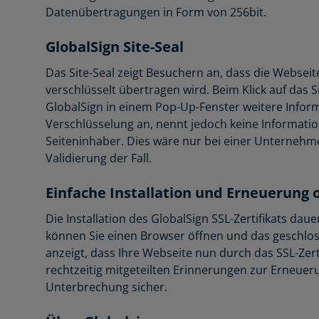
Datenübertragungen in Form von 256bit.
GlobalSign Site-Seal
Das Site-Seal zeigt Besuchern an, dass die Webseit
verschlüsselt übertragen wird. Beim Klick auf das Si
GlobalSign in einem Pop-Up-Fenster weitere Infor
Verschlüsselung an, nennt jedoch keine Informat
Seiteninhaber. Dies wäre nur bei einer Unternehm
Validierung der Fall.
Einfache Installation und Erneuerung 
Die Installation des GlobalSign SSL-Zertifikats da
können Sie einen Browser öffnen und das geschlo
anzeigt, dass Ihre Webseite nun durch das SSL-Zert
rechtzeitig mitgeteilten Erinnerungen zur Erneue
Unterbrechung sicher.