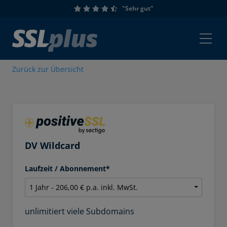
"Sehr gut"
Zurück zur Übersicht
DV Wildcard
Laufzeit / Abonnement*
unlimitiert viele Subdomains