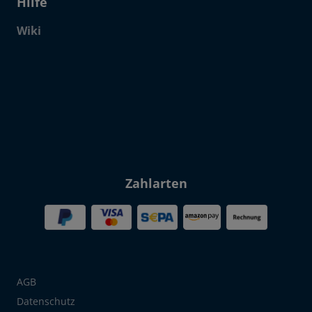
Hilfe
Wiki
Click to open certificate verif
Zahlarten
AGB
Datenschutz