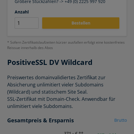
Größere Stückzahlen? -> +49 (0) 2225 997 920
Anzahl
Bestellen
* Sofern Zertifikatslaufzeiten kürzer ausfallen erfolgt eine kostenfreies
Reissue innerhalb des Abos
PositiveSSL
DV Wildcard
Preiswertes domainvalidiertes Zertifikat zur
Absicherung
unlimitiert vieler Subdomains
(Wildcard) und
statischem Site Seal.
SSL-Zertifikat mit Domain-Check. Anwendbar für
unlimitiert viele Subdomains.
Gesamtpreis & Ersparnis
Brutto
371,- € **