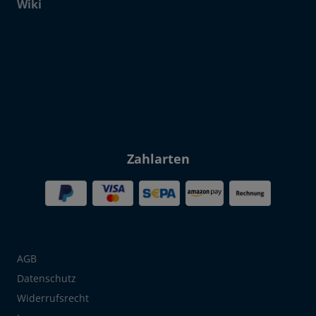
Wiki
Click to open certificate verif
Zahlarten
AGB
Datenschutz
Widerrufsrecht