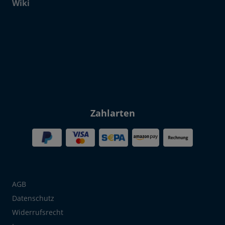
Wiki
Click to open certificate verif
Zahlarten
AGB
Datenschutz
Widerrufsrecht