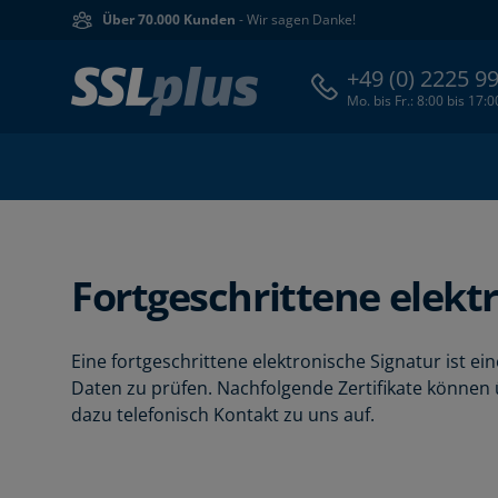
Über 70.000 Kunden
- Wir sagen Danke!
+49 (0) 2225 9
Mo. bis Fr.: 8:00 bis 17:
Fortgeschrittene elekt
Eine fortgeschrittene elektronische Signatur ist ei
Daten zu prüfen. Nachfolgende Zertifikate können
dazu telefonisch Kontakt zu uns auf.