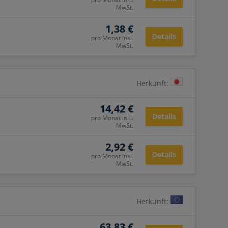
MwSt.
1,38 €
Details
pro Monat inkl.
MwSt.
Herkunft:
14,42 €
Details
pro Monat inkl.
MwSt.
2,92 €
Details
pro Monat inkl.
MwSt.
Herkunft:
63,83 €