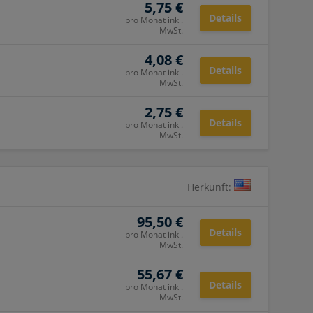
5,75 €
Details
pro Monat inkl.
MwSt.
4,08 €
Details
pro Monat inkl.
MwSt.
2,75 €
Details
pro Monat inkl.
MwSt.
Herkunft:
95,50 €
Details
pro Monat inkl.
MwSt.
55,67 €
Details
pro Monat inkl.
MwSt.