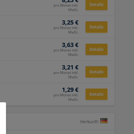
Details
pro Monat inkl.
MwSt.
3,25 €
Details
pro Monat inkl.
MwSt.
3,63 €
Details
pro Monat inkl.
MwSt.
3,21 €
Details
pro Monat inkl.
MwSt.
1,29 €
Details
pro Monat inkl.
MwSt.
Herkunft: