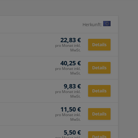
Herkunft:
22,83 €
Details
pro Monat inkl.
MwSt.
40,25 €
Details
pro Monat inkl.
MwSt.
9,83 €
Details
pro Monat inkl.
MwSt.
11,50 €
Details
pro Monat inkl.
MwSt.
5,50 €
Details
pro Monat inkl.