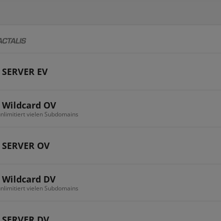
 SERVER EV
 Wildcard OV
 unlimitiert vielen Subdomains
 SERVER OV
 Wildcard DV
 unlimitiert vielen Subdomains
 SERVER DV