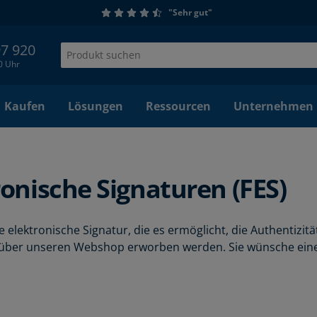
"Sehr gut"
97 920
00 Uhr
Kaufen
Lösungen
Ressourcen
Unternehmen
ronische Signaturen (FES)
ne elektronische Signatur, die es ermöglicht, die Authentizit
 über unseren Webshop erworben werden. Sie wünsche eine a