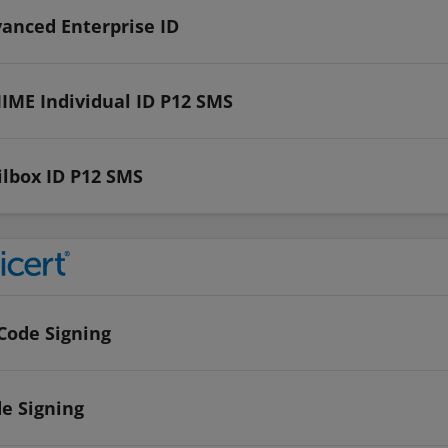
anced Enterprise ID
IME Individual ID P12 SMS
lbox ID P12 SMS
Code Signing
e Signing