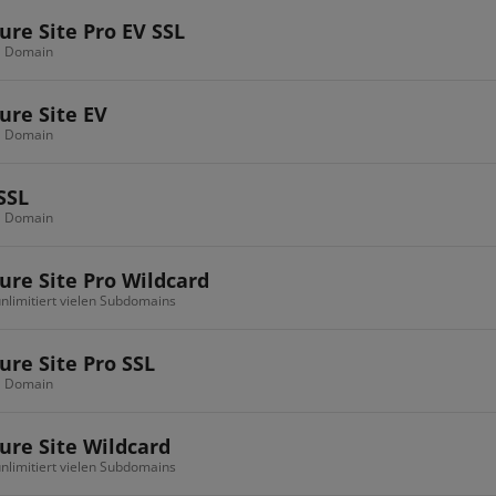
ure Site Pro EV SSL
 1 Domain
ure Site EV
 1 Domain
SSL
 1 Domain
ure Site Pro Wildcard
 unlimitiert vielen Subdomains
ure Site Pro SSL
 1 Domain
ure Site Wildcard
 unlimitiert vielen Subdomains