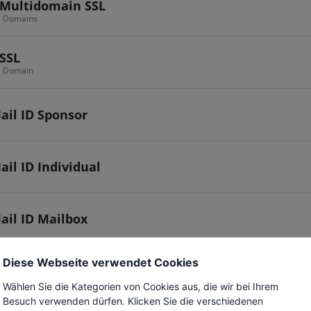
Multidomain SSL
 4 Domains
SSL
 1 Domain
ail ID Sponsor
ail ID Individual
ail ID Mailbox
Diese Webseite verwendet Cookies
Wählen Sie die Kategorien von Cookies aus, die wir bei Ihrem
Besuch verwenden dürfen. Klicken Sie die verschiedenen