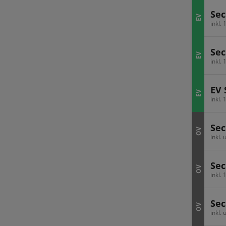
Sec
EV
inkl.
Sec
EV
inkl.
EV 
EV
inkl.
Sec
OV
inkl.
Sec
OV
inkl.
Sec
OV
inkl.