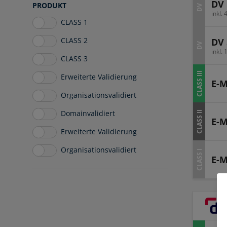
DV 
PRODUKT
DV
inkl.
CLASS 1
CLASS 2
DV 
DV
inkl.
CLASS 3
CLASS III
Erweiterte Validierung
E-M
Organisationsvalidiert
Domainvalidiert
CLASS II
E-M
Erweiterte Validierung
Organisationsvalidiert
CLASS I
E-M