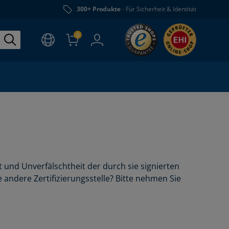
300+ Produkte
- Für Sicherheit & Identität
0
ät und Unverfälschtheit der durch sie signierten
ndere Zertifizierungsstelle? Bitte nehmen Sie