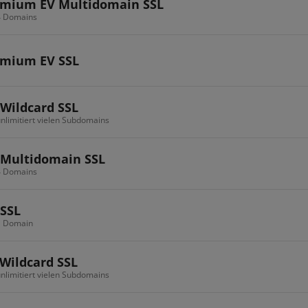
emium EV Multidomain SSL
 4 Domains
emium EV SSL
Wildcard SSL
 unlimitiert vielen Subdomains
Multidomain SSL
 4 Domains
SSL
 1 Domain
Wildcard SSL
 unlimitiert vielen Subdomains