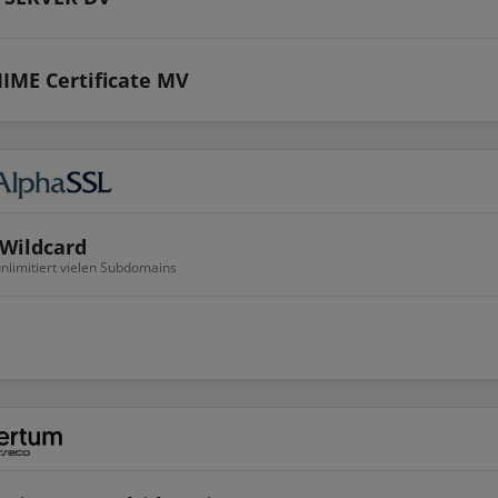
IME Certificate MV
Wildcard
 unlimitiert vielen Subdomains