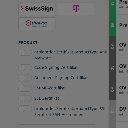
Pr
EV
inkl.
Pr
EV
PRODUKT
OV 
OV
inkl.
nroldorder.Zertifikat.productType.Anti
Malware
OV 
Code Signing-Zertifikat
OV
inkl.
Document Signing-Zertifikat
OV 
SMIME-Zertifikat
OV
inkl.
SSL-Zertifikat
DV 
nroldorder.Zertifikat.productType.SSL-
DV
inkl.
Zertifikat SAN Hostnamen