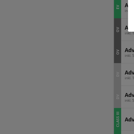
Adv
EV
inkl.
Adv
OV
inkl.
Adv
OV
inkl.
Adv
DV
inkl.
Adv
DV
inkl.
CLASS III
Ad