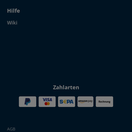
Hilfe
Wiki
Click to open certificate verif
Zahlarten
AGB