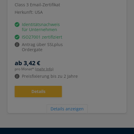
Class 3 Email-Zertifikat
Herkunft: USA
Identitätsnachweis
für Unternehmen
ISO27001 zertifiziert
Antrag über SSLplus
Ordergate
ab 3,42 €
pro Monat*
(mehr Info)
Preisfixierung bis zu 2 Jahre
Details
Details anzeigen