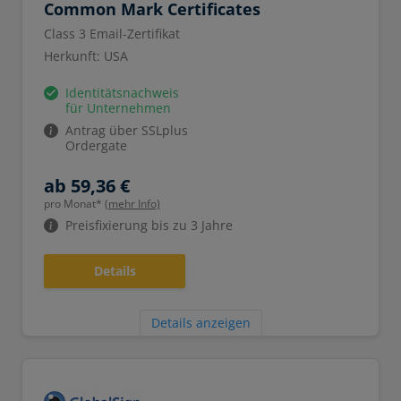
Common Mark Certificates
Class 3 Email-Zertifikat
Herkunft: USA
Identitätsnachweis
für Unternehmen
Antrag über SSLplus
Ordergate
ab 59,36 €
pro Monat*
(mehr Info)
Preisfixierung bis zu 3 Jahre
Details
Details anzeigen