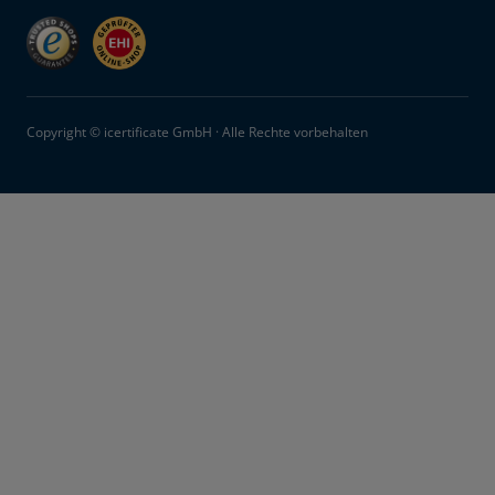
Copyright © icertificate GmbH · Alle Rechte vorbehalten