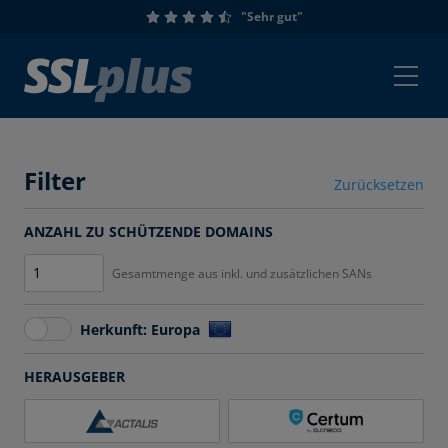
"Sehr gut"
Filter
Zurücksetzen
ANZAHL ZU SCHÜTZENDE DOMAINS
Gesamtmenge aus inkl. und zusätzlichen SANs
Herkunft: Europa
HERAUSGEBER