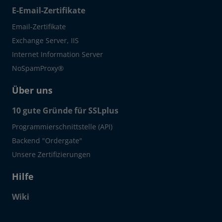
E-Email-Zertifikate
Email-Zertifikate
Exchange Server, IIS
Internet Information Server
NoSpamProxy®
Über uns
10 gute Gründe für SSLplus
Programmierschnittstelle (API)
Backend "Ordergate"
Unsere Zertifizierungen
Hilfe
Wiki
Click to open certificate verif