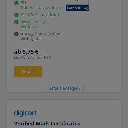
EU-
Datenschutzkonform
Empfehlung
ISO27001 zertifiziert
QWACs eIDAS
konform
Antrag über SSLplus
Ordergate
ab 5,75 €
pro Monat*
(mehr Info)
Details
Details anzeigen
Verified Mark Certificates