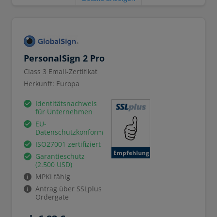
PersonalSign 2 Pro
Class 3 Email-Zertifikat
Herkunft: Europa
Identitätsnachweis
für Unternehmen
EU-
Datenschutzkonform
ISO27001 zertifiziert
Empfehlung
Garantieschutz
(2.500 USD)
MPKI fähig
Antrag über SSLplus
Ordergate