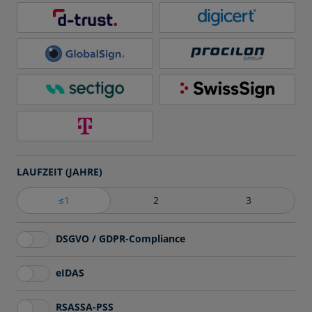
LAUFZEIT (JAHRE)
≤1
2
3
DSGVO / GDPR-Compliance
eIDAS
RSASSA-PSS