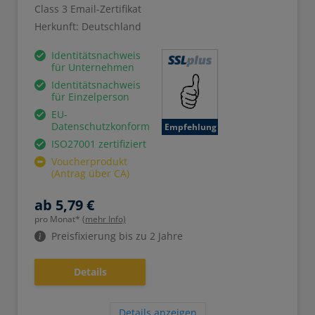
Class 3 Email-Zertifikat
Herkunft: Deutschland
Identitätsnachweis
für Unternehmen
Identitätsnachweis
für Einzelperson
EU-
Datenschutzkonform
Empfehlung
ISO27001 zertifiziert
Voucherprodukt
(Antrag über CA)
ab 5,79 €
pro Monat*
(mehr Info)
Preisfixierung bis zu 2 Jahre
Details
Details anzeigen